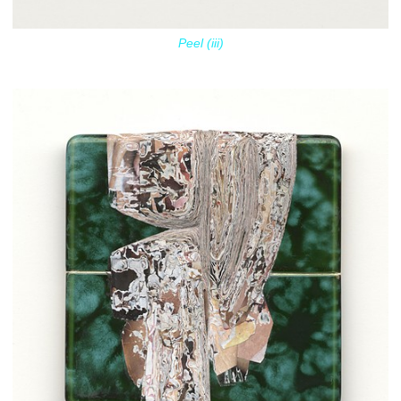
Peel (iii)