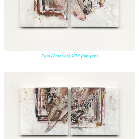
Peel (America) XIIX (diptych)