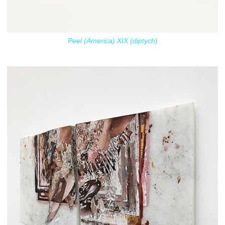
Peel (America) XIX (diptych)