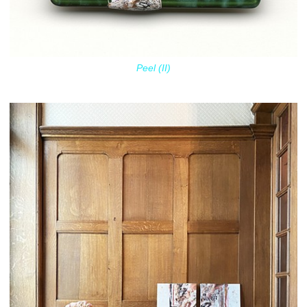
Peel (II)