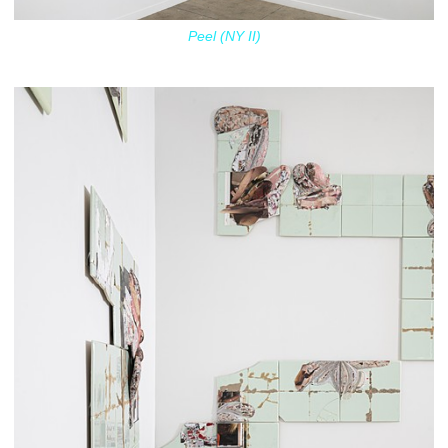
Peel (NY II)