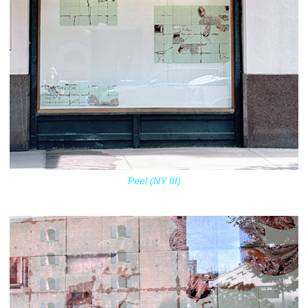
Peel (NY III)