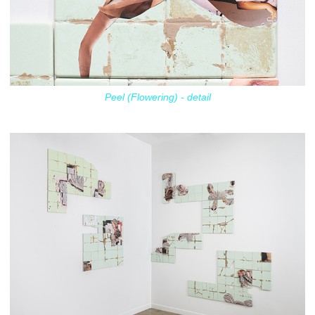
Peel (Flowering) - detail