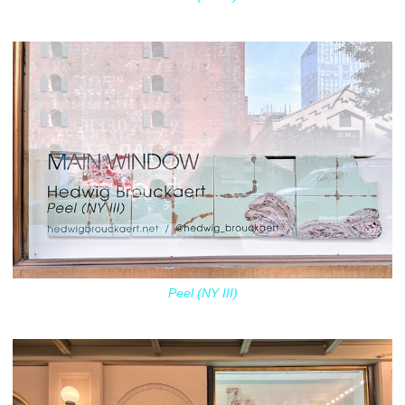
Peel (NY III)