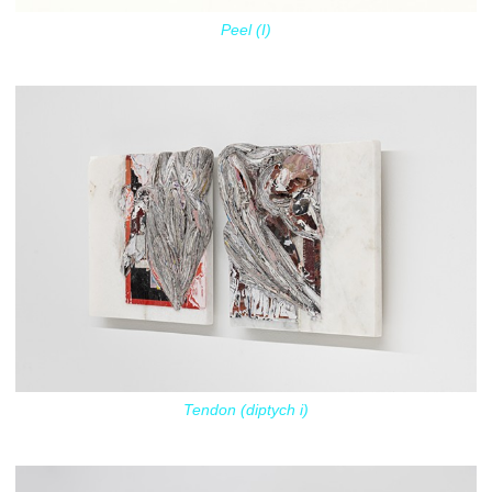
Peel (I)
Tendon (diptych i)