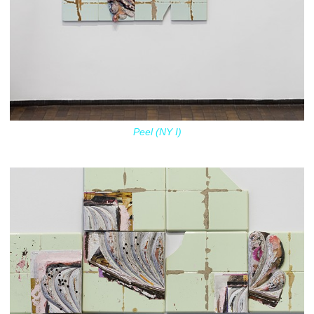
Peel (NY I)