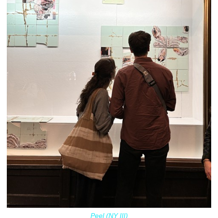
Peel (NY III)