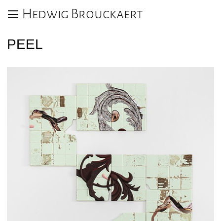
Hedwig Brouckaert
PEEL