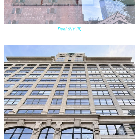
Peel (NY III)