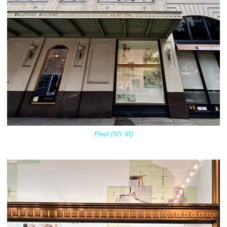
Peel (NY III)