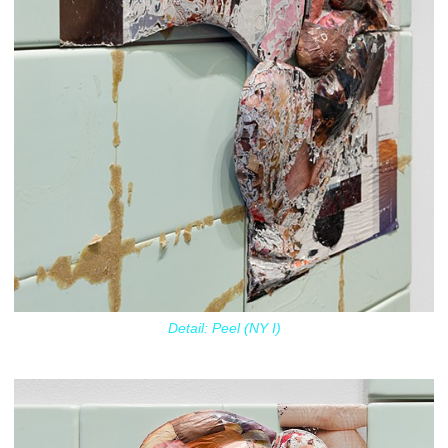
Detail: Peel (NY I)