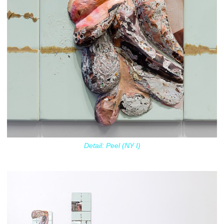
Detail: Peel (NY I)