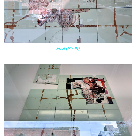
Peel (NY III)