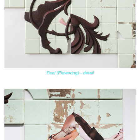
Peel (Flowering) - detail