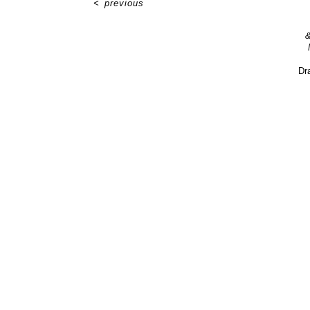
<
previous
&
Dr